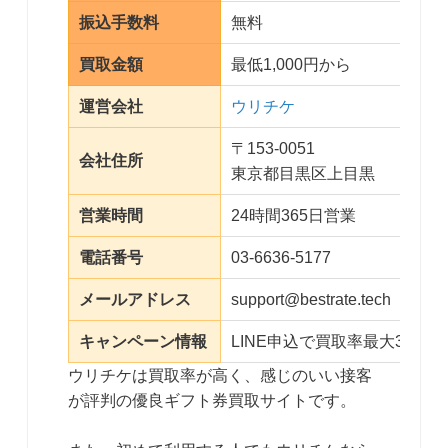
振込手数料
無料
買取金額
最低1,000円から
運営会社
ウリチケ
〒153-0051
会社住所
東京都目黒区上目黒
営業時間
24時間365日営業
電話番号
03-6636-5177
メールアドレス
support@bestrate.tech
キャンペーン情報
LINE申込で買取率最大3％ア
ウリチケは買取率が高く、感じのいい接客
が評判の優良ギフト券買取サイトです。