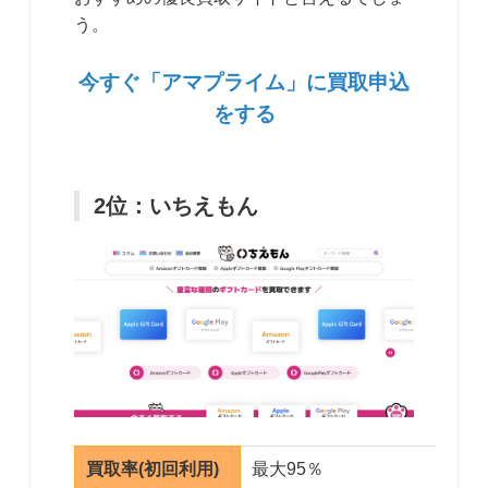
う。
今すぐ「アマプライム」に買取申込
をする
2位：いちえもん
買取率(初回利用)
最大95％