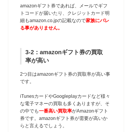
amazonギフト券であれば、メールでギフ
トコードが届いたり、クレジットカード明
細もamazon.co.jpの記載なので
家族にバレ
る事がありません。
3-2：amazonギフト券の買取
率が高い
2つ目はamazonギフト券の買取率が高い事
です。
iTunesカードやGoogleplayカードなど様々
な電子マネーの買取も多くありますが、そ
の中でも
一番高い買取率
がAmazonギフト
券です。amazonギフト券が需要が高いか
らと言えるでしょう。