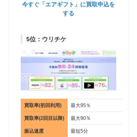
今すぐ「エアギフト」に買取申込を
する
5位：ウリチケ
買取率(初回利用)
最大95％
買取率(2回目以降)
最大90％
振込速度
最短5分