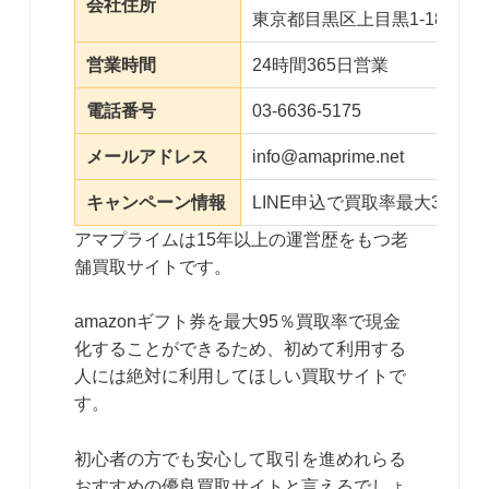
会社住所
東京都目黒区上目黒1-18-11
営業時間
24時間365日営業
電話番号
03-6636-5175
メールアドレス
info@amaprime.net
キャンペーン情報
LINE申込で買取率最大3％ア
アマプライムは15年以上の運営歴をもつ
老
舗買取サイトです。
amazonギフト券を最大95％買取率で現金
化することができるため、初めて利用する
人には絶対に利用してほしい買取サイトで
す。
初心者の方でも安心して取引を進めれらる
おすすめの優良買取サイトと言えるでしょ