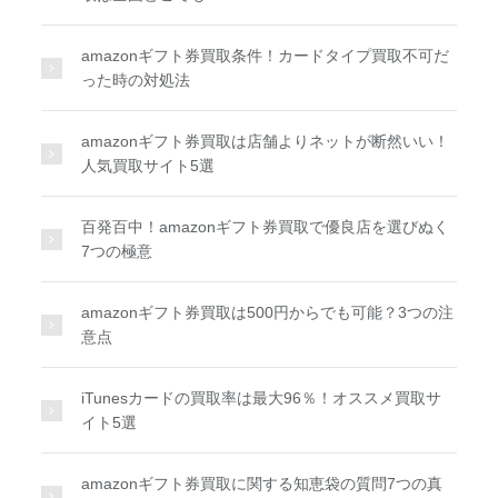
amazonギフト券買取条件！カードタイプ買取不可だ
った時の対処法
amazonギフト券買取は店舗よりネットが断然いい！
人気買取サイト5選
百発百中！amazonギフト券買取で優良店を選びぬく
7つの極意
amazonギフト券買取は500円からでも可能？3つの注
意点
iTunesカードの買取率は最大96％！オススメ買取サ
イト5選
amazonギフト券買取に関する知恵袋の質問7つの真