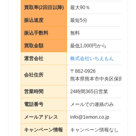
買取率(2回目以降)
最大90％
振込速度
最短5分
振込手数料
無料
買取金額
最低1,000円から
運営会社
株式会社いちえもん
〒862-0926
会社住所
熊本県熊本市中央区保田窪1-10
営業時間
24時間365日営業
電話番号
メールでの連絡のみ
メールアドレス
info@1emon.co.jp
キャンペーン情報
キャンペーン情報なし