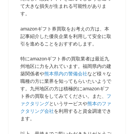
て大きな損失が生まれる可能性がありま
す。
amazonギフト券買取をお考えの方は、本
記事紹介した優良企業を利用して安全に取
引を進めることをおすすめします。
特にamazonギフト券の買取業者は最近九
州地区に力を入れています。福岡県内の建
築関係者や
熊本県内の警備会社
など様々な
職種の方に業界を知ってもらいたいようで
す。九州地区の方は積極的にamazonギフ
ト券の買取をしてみてください。また、
フ
ァクタリング
というサービスや
熊本のファ
クタリング会社
を利用すると資金調達でき
ます。
以上、最後までご覧いただきありがとうご