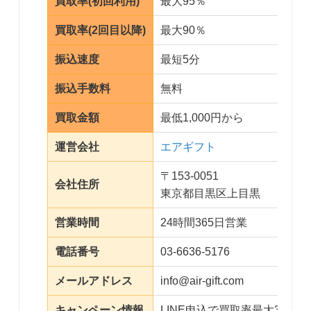
買取率(初回利用)
最大95％
買取率(2回目以降)
最大90％
振込速度
最短5分
振込手数料
無料
買取金額
最低1,000円から
運営会社
エアギフト
〒153-0051
会社住所
東京都目黒区上目黒
営業時間
24時間365日営業
電話番号
03-6636-5176
メールアドレス
info@air-gift.com
キャンペーン情報
LINE申込で買取率最大3％ア